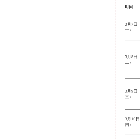
时间
3月7
一）
3月8
二）
3月9
三）
3月10
四）