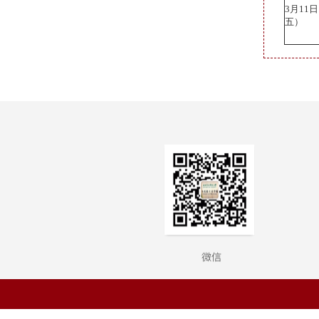
3月11
五）