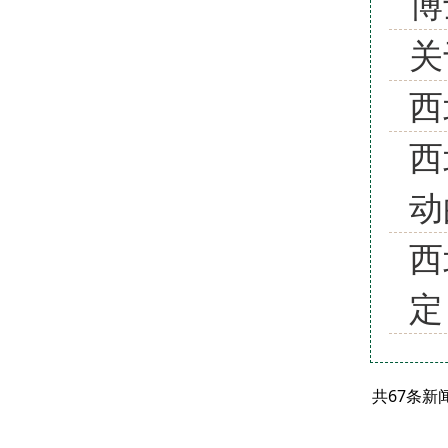
博
关
西
西
动
西
定
共67条新