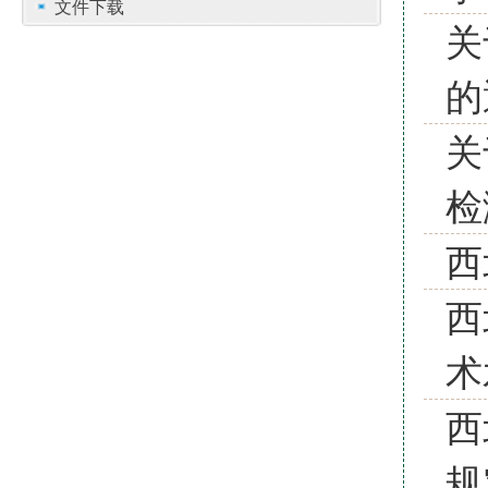
文件下载
关
的
关
检
西
西
术
西
规