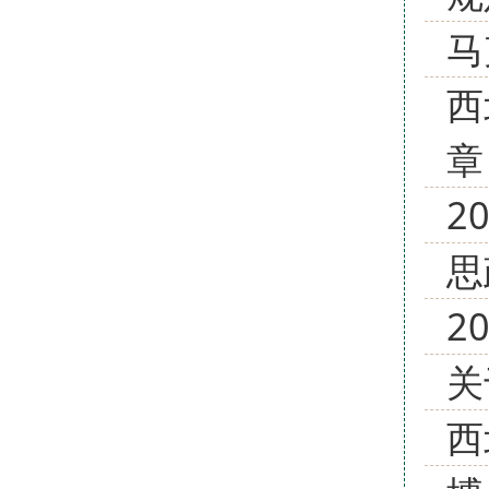
马
西
章
2
思
2
关
西