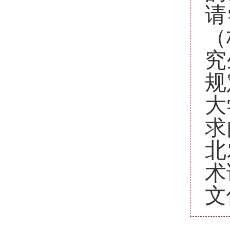
请
（
究
规
大
求
北
术
文