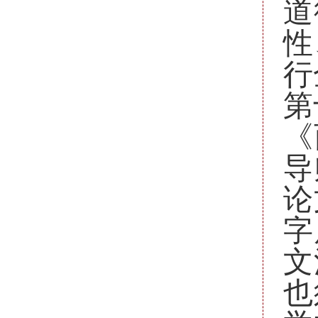
道
性
行
第
《
导
论
字
文
也