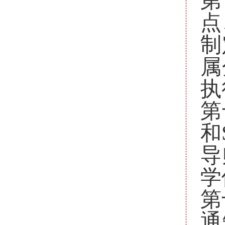
第
点
制
属
执
第
和
导
学
第
通