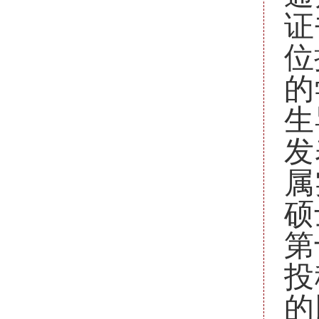
证
位
的
生
发
属
硕
第
投
的