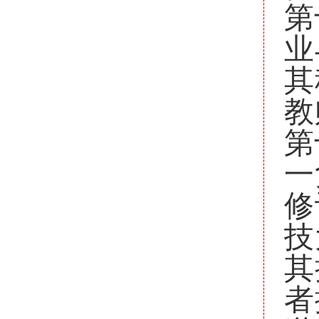
第
业
其
教
第
一
修
技
其
者