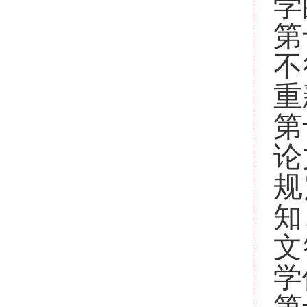
学
第
不
重
第
论
规
知
文
学