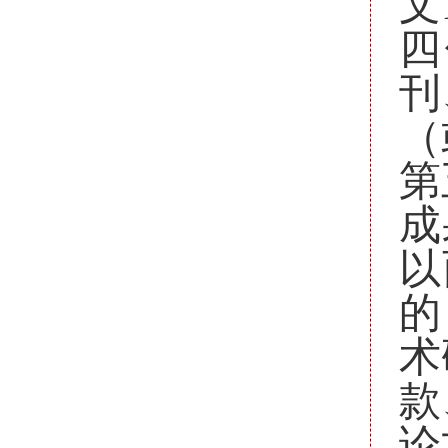
文
四
刊
（
第
成
以
的
术
款
论