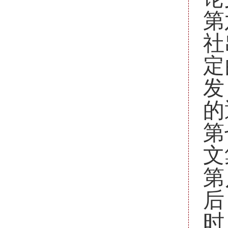
第
社
定
发
的
第
文
第
后
时