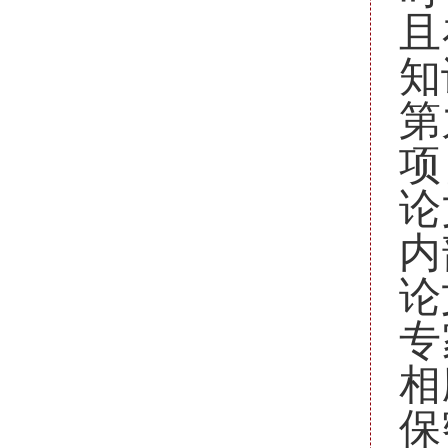
且
知
第
项
论
内
论
专
相
保