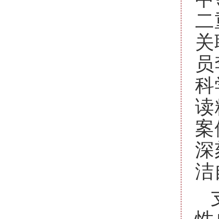
二
关
员
科
读
案
深
洁
性