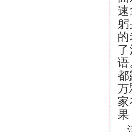
速
躬
的
了
语
都
万
家
果