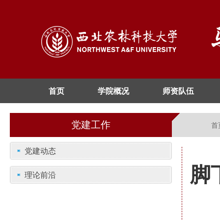
首页
学院概况
师资队伍
党建工作
首
党建动态
脚
理论前沿